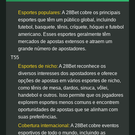
Esportes populares:
A 28Bet cobre os principais
esportes que têm um público global, incluindo
futebol, basquete, tênis, críquete, hóquei e futebol
americano. Esses esportes geralmente têm
mercados de apostas extensos e atraem um
grande número de apostadores.
T55
Esportes de nicho:
A 28Bet reconhece os
diversos interesses dos apostadores e oferece
opções de apostas em vários esportes de nicho,
como tênis de mesa, dardos, sinuca, vôlei,
handebol e outros. Isso permite que os jogadores
explorem esportes menos comuns e encontrem
oportunidades de apostas que se alinham com
suas preferências.
Cobertura internacional:
A 28Bet cobre eventos
esportivos de todo o mundo, incluindo as