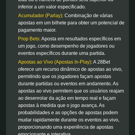
inferior a um valor especificado.
Acumulador (Parlay):
Combinação de várias
apostas em um bilhete para obter um potencial de
pagamento maior.
Prop Bets:
Aposta em resultados específicos em
um jogo, como desempenho de jogadores ou
eventos específicos durante uma partida.
Apostas ao Vivo (Apostas In-Play):
A 28Bet
oferece um recurso dinâmico de apostas ao vivo,
permitindo que os jogadores façam apostas
durante partidas ou eventos em andamento. As
apostas ao vivo permitem que os usuários reajam
ao desenrolar da ação em tempo real e façam
apostas à medida que o jogo avança. As
probabilidades e as opções de apostas podem
mudar rapidamente durante os eventos ao vivo,
proporcionando uma experiência de apostas
emocionante e interativa.