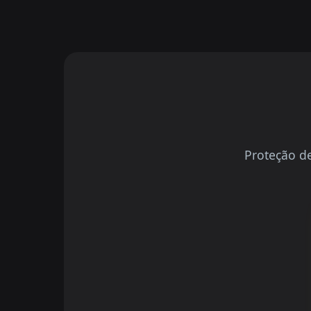
Proteção d