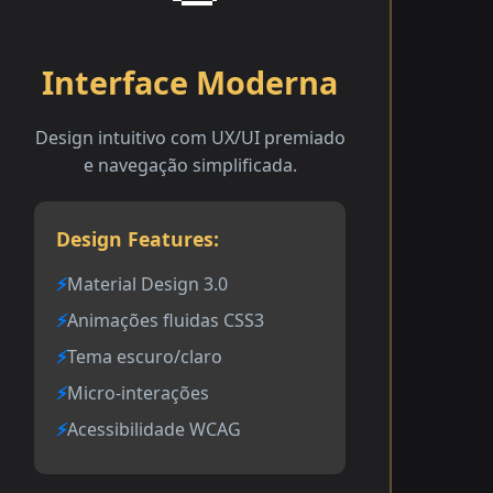
Interface Moderna
Design intuitivo com UX/UI premiado
e navegação simplificada.
Design Features:
Material Design 3.0
Animações fluidas CSS3
Tema escuro/claro
Micro-interações
Acessibilidade WCAG