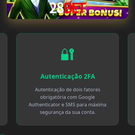
🔐
Autenticação 2FA
Autenticação de dois fatores
obrigatória com Google
Authenticator e SMS para máxima
segurança da sua conta.