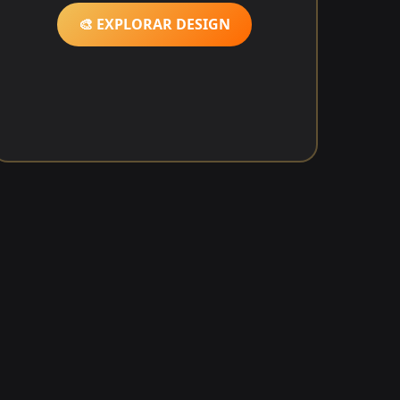
🎨 EXPLORAR DESIGN