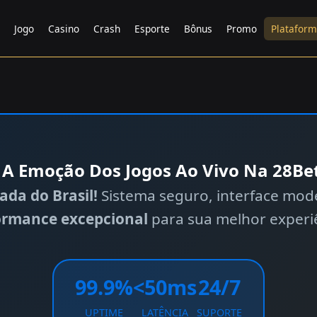
Jogo
Casino
Crash
Esporte
Bônus
Promo
Platafor
 A Emoção Dos Jogos Ao Vivo Na 28Be
ada do Brasil!
Sistema seguro, interface mod
ormance excepcional
para sua melhor experi
99.9%
<50ms
24/7
UPTIME
LATÊNCIA
SUPORTE