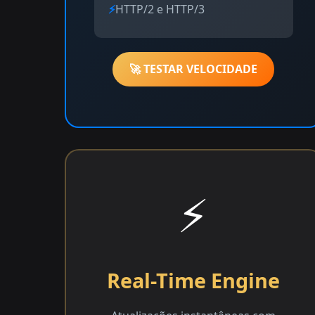
HTTP/2 e HTTP/3
🚀 TESTAR VELOCIDADE
⚡
Real-Time Engine