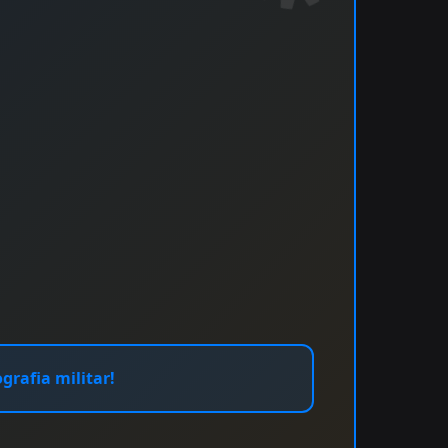
grafia militar!