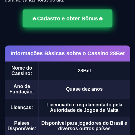
🔥Cadastro e obter Bônus🔥
Informações Básicas sobre o Cassino 28Bet
Nome do
28Bet
Cassino:
Ano de
Quase dez anos
Fundação:
Licenciado e regulamentado pela
Licenças:
Autoridade de Jogos de Malta
Países
Disponível para jogadores do Brasil e
Disponíveis:
diversos outros países