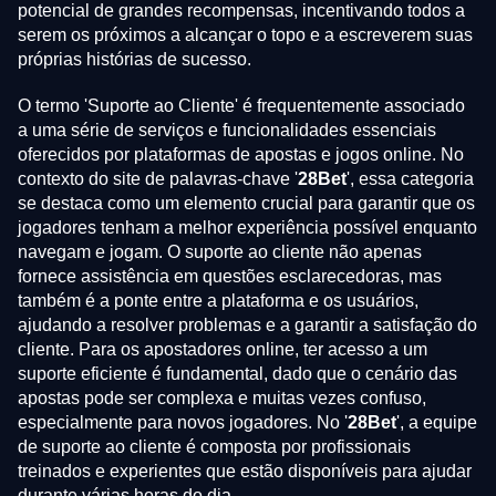
potencial de grandes recompensas, incentivando todos a
serem os próximos a alcançar o topo e a escreverem suas
próprias histórias de sucesso.
O termo 'Suporte ao Cliente' é frequentemente associado
a uma série de serviços e funcionalidades essenciais
oferecidos por plataformas de apostas e jogos online. No
contexto do site de palavras-chave '
28Bet
', essa categoria
se destaca como um elemento crucial para garantir que os
jogadores tenham a melhor experiência possível enquanto
navegam e jogam. O suporte ao cliente não apenas
fornece assistência em questões esclarecedoras, mas
também é a ponte entre a plataforma e os usuários,
ajudando a resolver problemas e a garantir a satisfação do
cliente. Para os apostadores online, ter acesso a um
suporte eficiente é fundamental, dado que o cenário das
apostas pode ser complexa e muitas vezes confuso,
especialmente para novos jogadores. No '
28Bet
', a equipe
de suporte ao cliente é composta por profissionais
treinados e experientes que estão disponíveis para ajudar
durante várias horas do dia.