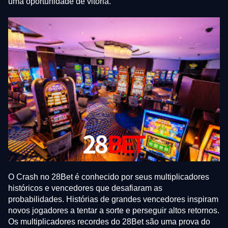
uma oportunidade de vitória.
O Crash no 28Bet é conhecido por seus multiplicadores
históricos e vencedores que desafiaram as
probabilidades. Histórias de grandes vencedores inspiram
novos jogadores a tentar a sorte e perseguir altos retornos.
Os multiplicadores recordes do 28Bet são uma prova do