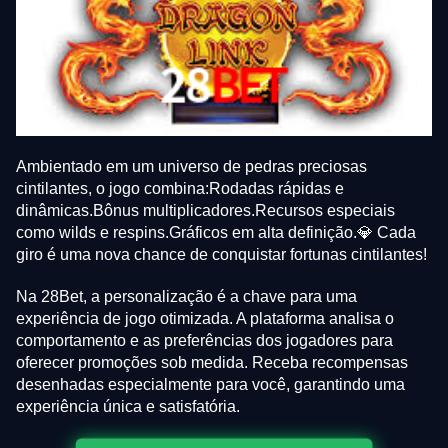
Ambientado em um universo de pedras preciosas
cintilantes, o jogo combina:Rodadas rápidas e
dinâmicas.Bônus multiplicadores.Recursos especiais
como wilds e respins.Gráficos em alta definição.💎 Cada
giro é uma nova chance de conquistar fortunas cintilantes!
Na 28Bet, a personalização é a chave para uma
experiência de jogo otimizada. A plataforma analisa o
comportamento e as preferências dos jogadores para
oferecer promoções sob medida. Receba recompensas
desenhadas especialmente para você, garantindo uma
experiência única e satisfatória.