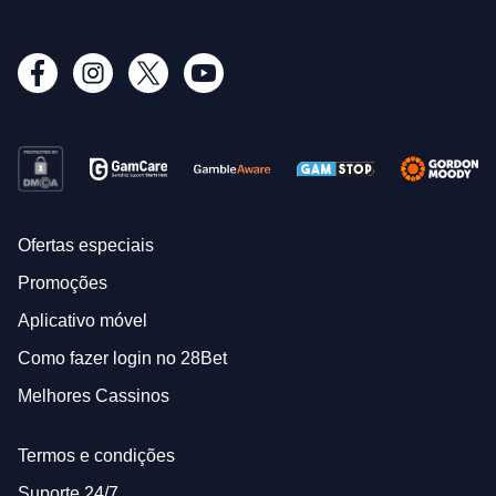
Ofertas especiais
Promoções
Aplicativo móvel
Como fazer login no 28Bet
Melhores Cassinos
Termos e condições
Suporte 24/7