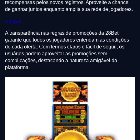
recompensas pelos novos registros. Aproveite a chance
de ganhar juntos enquanto amplia sua rede de jogadores.
S9 Bet
A transparência nas regras de promoções da 28Bet
garante que todos os jogadores entendam as condições
de cada oferta. Com termos claros e fácil de seguir, os
usuários podem aproveitar as promoções sem
complicações, destacando a natureza amigável da
plataforma.