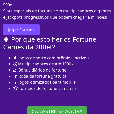
500x
Slots especiais de fortune com multiplicadores gigantes
e jackpots progressivos que podem chegar a milhões!
Jogar Fortune
🍀 Por que escolher os Fortune
Games da 28Bet?
🍀 Jogos de sorte com prêmios incríveis
💰 Multiplicadores de até 1000x
🎁 Bônus diários de fortune
🎯 Roda da fortuna gratuita
📱 Jogos otimizados para mobile
🏆 Torneios de fortune semanais
CADASTRE-SE AGORA