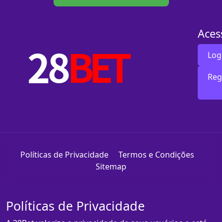
Aces
Log
Reg
Políticas de Privacidade
Termos e Condições
Sitemap
Políticas de Privacidade