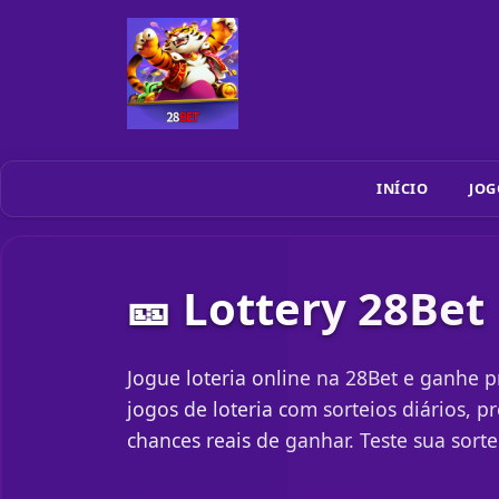
INÍCIO
JOG
🎫 Lottery 28Bet
Jogue loteria online na 28Bet e ganhe p
jogos de loteria com sorteios diários, p
chances reais de ganhar. Teste sua sorte