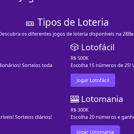
🎫 Tipos de Loteria
Descubra os diferentes jogos de loteria disponíveis na 28Be
🎲 Lotofácil
R$ 500K
ionários! Sorteios toda
Escolha 15 números de 25! U
Jogar Lotofácil
🎰 Lotomania
R$ 300K
veis! Sorteios diários!
Escolha 20 números e ganhe
Jogar Lotomania