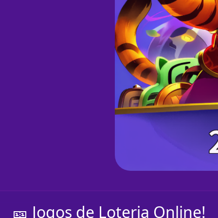
🎫 Jogos de Loteria Online!