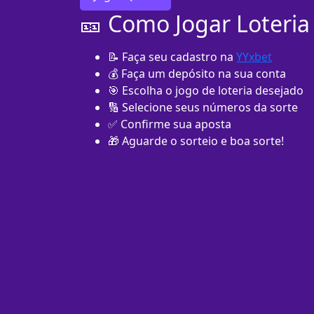
🎫 Como Jogar Loteria
📝 Faça seu cadastro na
YYxbet
💰 Faça um depósito na sua conta
🎯 Escolha o jogo de loteria desejado
🔢 Selecione seus números da sorte
✅ Confirme sua aposta
🎁 Aguarde o sorteio e boa sorte!