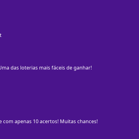
t
ma das loterias mais fáceis de ganhar!
 com apenas 10 acertos! Muitas chances!