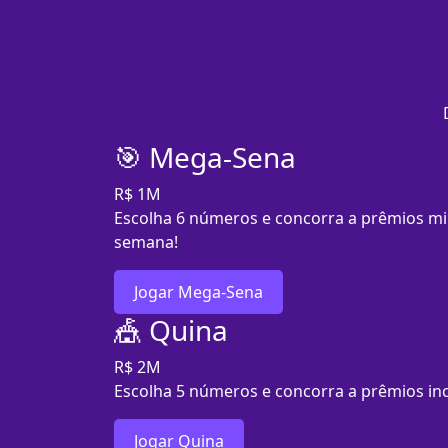
🎯 Mega-Sena
R$ 1M
Escolha 6 números e concorra a prêmios mil
semana!
Jogar Mega-Sena
🎪 Quina
R$ 2M
Escolha 5 números e concorra a prêmios incrí
Jogar Quina