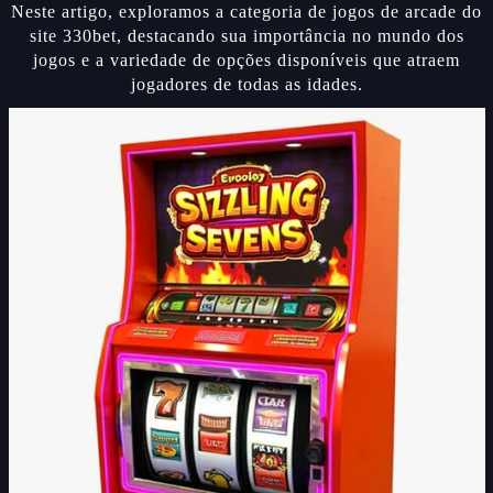
Neste artigo, exploramos a categoria de jogos de arcade do
site 330bet, destacando sua importância no mundo dos
jogos e a variedade de opções disponíveis que atraem
jogadores de todas as idades.