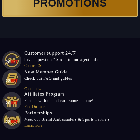
PROMOTIONS
Customer support 24/7
have a question ? Speak to our agent online
Contact CS
New Member Guide
Check out FAQ and guides
Check now
Affiliates Program
Partner with us and earn some income!
Find Out more
Partnerships
Meet our Brand Ambassadors & Sports Partners
Learnt more