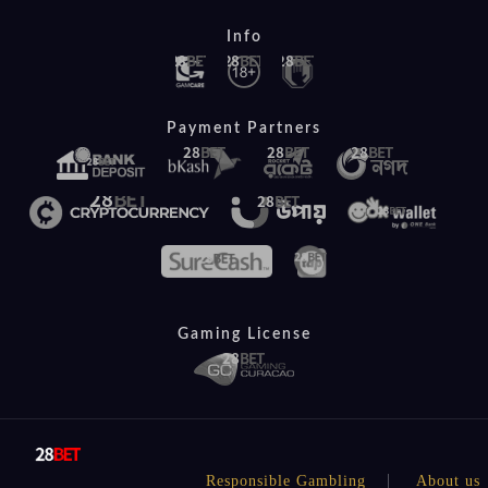
Info
Payment Partners
Gaming License
Responsible Gambling
About us