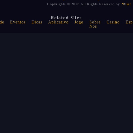
Copyrights © 2026 All Rights Reserved by
28Bet
Related Sites
de
Eventos
Dicas
Aplicativo
Jogo
Sobre
Casino
Esp
Nós