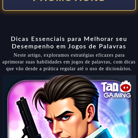
Dicas Essenciais para Melhorar seu
Desempenho em Jogos de Palavras
Neste artigo, exploramos estratégias eficazes para
aprimorar suas habilidades em jogos de palavras, com dicas
que vão desde a prática regular até o uso de dicionários.