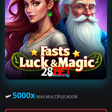
5000x
🛩️
MAX MULTIPLICADOR