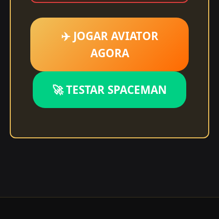
✈️ JOGAR AVIATOR
AGORA
🚀 TESTAR SPACEMAN