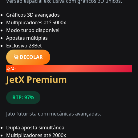
Versão espacial exclusiva com gráficos 3D únicos.
Gráficos 3D avançados
Multiplicadores até 5000x
Modo turbo disponível
Apostas múltiplas
Exclusivo 28Bet
🚀 DECOLAR
🛸💫
JetX Premium
RTP: 97%
Jato futurista com mecânicas avançadas.
Dupla aposta simultânea
Multiplicadores até 2000x