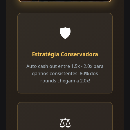
🛡️
Estratégia Conservadora
Auto cash out entre 1.5x - 2.0x para
ganhos consistentes. 80% dos
rounds chegam a 2.0x!
⚖️