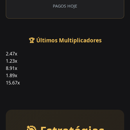
PAGOS HOJE
🏆 Últimos Multiplicadores
2.47x
1.23x
8.91x
1.89x
15.67x