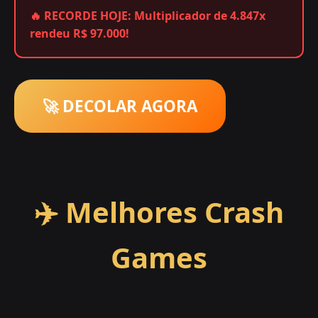
🔥
RECORDE HOJE:
Multiplicador de 4.847x
rendeu R$ 97.000!
🚀 DECOLAR AGORA
✈️ Melhores Crash
Games