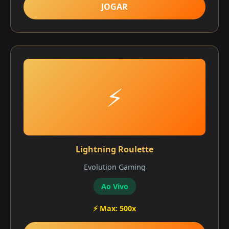
JOGAR
⚡
Lightning Roulette
Evolution Gaming
Ao Vivo
⚡ Max: 500x