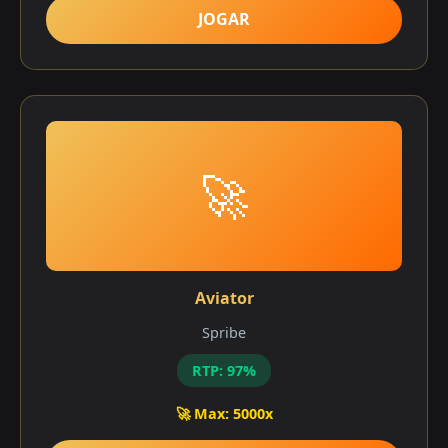
JOGAR
🚀
Aviator
Spribe
RTP: 97%
🚀 Max: 5000x