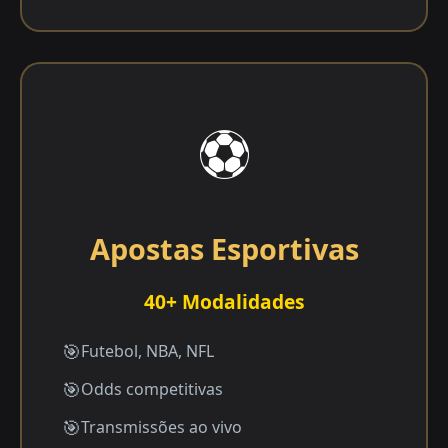
⚽
Apostas Esportivas
40+ Modalidades
Futebol, NBA, NFL
Odds competitivas
Transmissões ao vivo