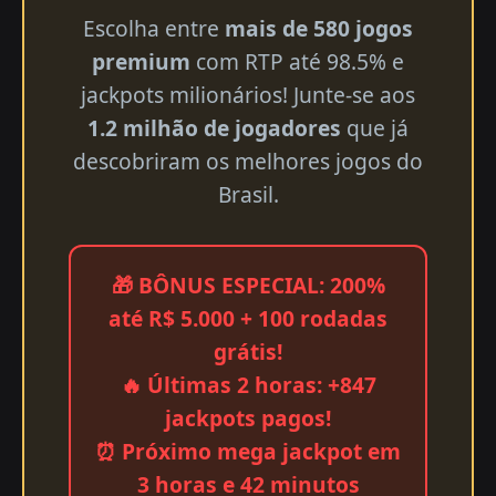
Escolha entre
mais de 580 jogos
premium
com RTP até 98.5% e
jackpots milionários! Junte-se aos
1.2 milhão de jogadores
que já
descobriram os melhores jogos do
Brasil.
🎁 BÔNUS ESPECIAL: 200%
até R$ 5.000 + 100 rodadas
grátis!
🔥 Últimas 2 horas: +847
jackpots pagos!
⏰ Próximo mega jackpot em
3 horas e 42 minutos