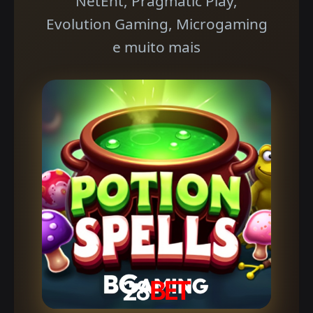
NetEnt, Pragmatic Play,
Evolution Gaming, Microgaming
e muito mais