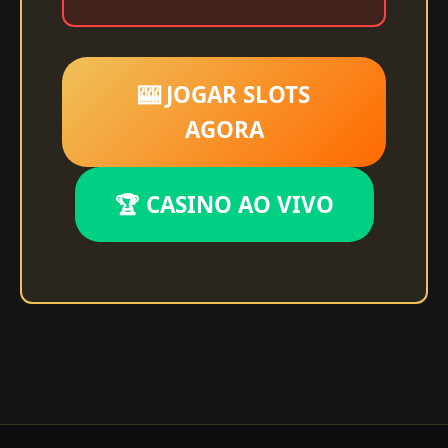
🎰 JOGAR SLOTS
AGORA
🏆 CASINO AO VIVO