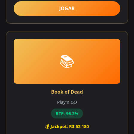
JOGAR
📚
Book of Dead
Play'n GO
RTP: 96.2%
💰 Jackpot: R$ 52.180