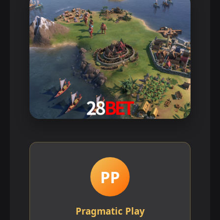
PP
Pragmatic Play